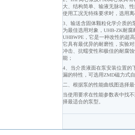
大、结构简单、输液无脉动、性
使用工况无特殊要求时，选用离
3
、输送含固体颗粒化学介质的
为最佳选用对象，
UHB-ZK
耐腐
UHBWPE
，它是一种改性的超高
它具有最优异的耐磨性，实验对
冲击、抗蠕变性和极佳的耐腐蚀
能；
4
、当介质液面在泵安装位置的
漏的特性，可选用
ZMD
磁力式
二、根据泵的性能曲线图选择最
当使用要求在性能参数表中找不
择最适合的泵型。