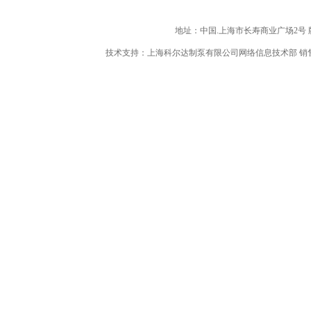
地址：中国.上海市长寿商业广场2号 版权所
技术支持：上海科尔达制泵有限公司网络信息技术部 销售热线：86-021-6