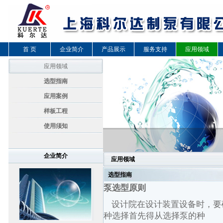
首 页
企业简介
产品展示
服务支持
应用领域
应用领域
选型指南
应用案例
样板工程
使用须知
企业简介
应用领域
选型指南
泵选型原则
设计院在设计装置设备时，要
种选择首先得从选择泵的种