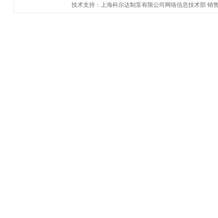
技术支持：上海科尔达制泵有限公司网络信息技术部 销售热线：86-021-