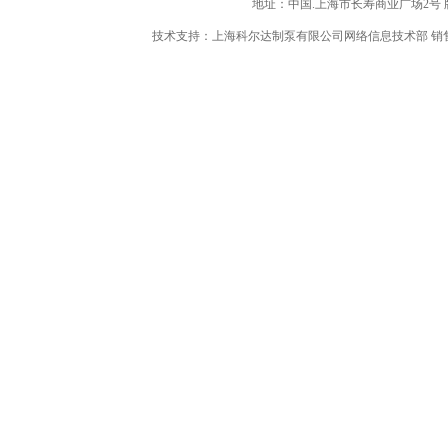
地址：中国.上海市长寿商业广场2号 版权所
技术支持：上海科尔达制泵有限公司网络信息技术部 销售热线：86-021-6