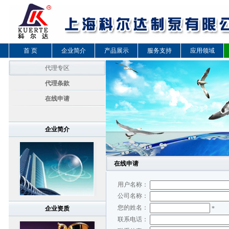
首 页
企业简介
产品展示
服务支持
应用领域
代理专区
代理条款
在线申请
企业简介
在线申请
用户名称：
公司名称：
您的姓名：
企业资质
*
联系电话：